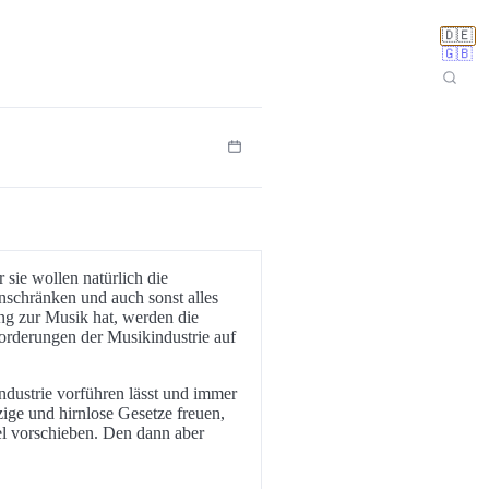
🇩🇪
🇬🇧
 sie wollen natürlich die
nschränken und auch sonst alles
ng zur Musik hat, werden die
Forderungen der Musikindustrie auf
industrie vorführen lässt und immer
ige und hirnlose Gesetze freuen,
el vorschieben. Den dann aber