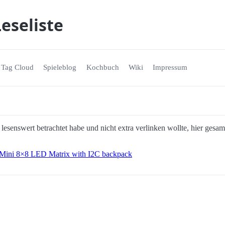
eseliste
Tag Cloud
Spieleblog
Kochbuch
Wiki
Impressum
lesenswert betrachtet habe und nicht extra verlinken wollte, hier ges
s Mini 8×8 LED Matrix with I2C backpack