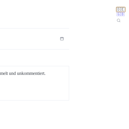
🇩🇪
🇬🇧
ammelt und unkommentiert.