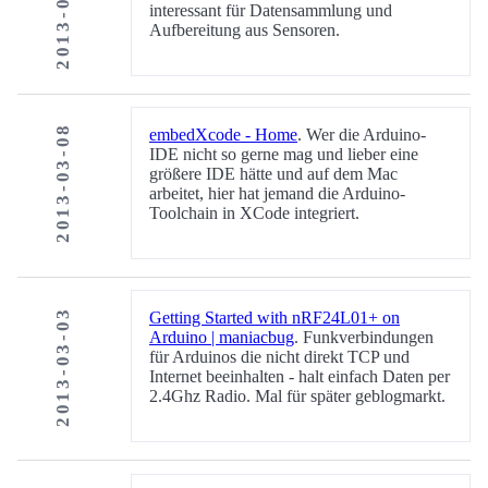
2013-03-09
interessant für Datensammlung und
Aufbereitung aus Sensoren.
2013-03-08
embedXcode - Home
. Wer die Arduino-
IDE nicht so gerne mag und lieber eine
größere IDE hätte und auf dem Mac
arbeitet, hier hat jemand die Arduino-
Toolchain in XCode integriert.
2013-03-03
Getting Started with nRF24L01+ on
Arduino | maniacbug
. Funkverbindungen
für Arduinos die nicht direkt TCP und
Internet beeinhalten - halt einfach Daten per
2.4Ghz Radio. Mal für später geblogmarkt.