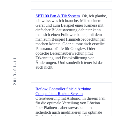
SPT100 Pan & Tilt System
. Ok, ich glaube,
ich weiss was ich brauche. Mit so einem
Gerät und zum Beispiel einer Kamera mit
einfacher Bildauswertung dahinter kann
man sich einen Follower bauen, mit dem
man zum Beispiel Himmelsbeobachtungen
machen könnte. Oder automatisch erstellte
Panoramaabläufe für Google+. Oder
optische Bereichsüberwachung mit
Erkennung und Protokollierung von
2013-01-11
Änderungen. Und sonderlich teuer ist das
auch nicht.
Reflow Controller Shield Arduino
Compatible - Rocket Scream
.
Ofensteuerung mit Arduino. In diesem Fall
für die optimale Verteilung von Lötzinn
über Platinen - aber sowas kann man
sicherlich auch modifizieren für optimale