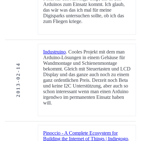
Arduinos zum Einsatz kommt. Ich glaub,
das wär was das ich mal für meine
Digisparks untersuchen sollte, ob ich das
zum Fliegen kriege.
Industruino
. Cooles Projekt mit dem man
Arduino-Lösungen in einem Gehäuse für
Wandmontage und Schienenmontage
2013-02-14
bekommt. Gleich mit Steuertasten und LCD
Display und das ganze auch noch zu einem
ganz ordentlichen Preis. Derzeit noch Beta
und keine I2C Unterstützung, aber auch so
schon interessant wenn man einen Arduino
irgendwo im permanenten Einsatz haben
will.
Pinoccio - A Complete Ecosystem for
Building the Internet of Things | Indiegogo
.