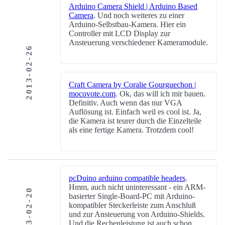
Arduino Camera Shield | Arduino Based
Camera
. Und noch weiteres zu einer
Arduino-Selbstbau-Kamera. Hier ein
Controller mit LCD Display zur
Ansteuerung verschiedener Kameramodule.
2013-02-26
Craft Camera by Coralie Gourguechon |
mocovote.com
. Ok, das will ich mir bauen.
Definitiv. Auch wenn das nur VGA
Auflösung ist. Einfach weil es cool ist. Ja,
die Kamera ist teurer durch die Einzelteile
als eine fertige Kamera. Trotzdem cool!
pcDuino arduino compatible headers
.
Hmm, auch nicht uninteressant - ein ARM-
2013-02-20
basierter Single-Board-PC mit Arduino-
kompatibler Steckerleiste zum Anschluß
und zur Ansteuerung von Arduino-Shields.
Und die Rechenleistung ist auch schon