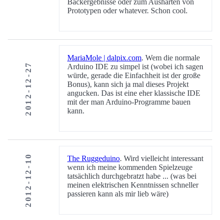
Backergebnisse oder zum Aushärten von
Prototypen oder whatever. Schon cool.
MariaMole | dalpix.com
. Wem die normale
2012-12-27
Arduino IDE zu simpel ist (wobei ich sagen
würde, gerade die Einfachheit ist der große
Bonus), kann sich ja mal dieses Projekt
angucken. Das ist eine eher klassische IDE
mit der man Arduino-Programme bauen
kann.
2012-12-10
The Ruggeduino
. Wird vielleicht interessant
wenn ich meine kommenden Spielzeuge
tatsächlich durchgebratzt habe ... (was bei
meinen elektrischen Kenntnissen schneller
passieren kann als mir lieb wäre)