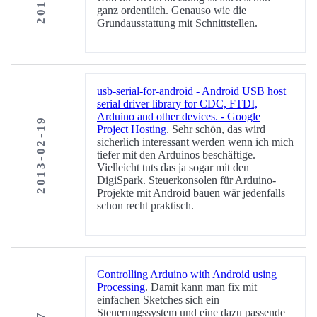
ganz ordentlich. Genauso wie die
Grundausstattung mit Schnittstellen.
usb-serial-for-android - Android USB host
serial driver library for CDC, FTDI,
Arduino and other devices. - Google
2013-02-19
Project Hosting
. Sehr schön, das wird
sicherlich interessant werden wenn ich mich
tiefer mit den Arduinos beschäftige.
Vielleicht tuts das ja sogar mit den
DigiSpark. Steuerkonsolen für Arduino-
Projekte mit Android bauen wär jedenfalls
schon recht praktisch.
Controlling Arduino with Android using
Processing
. Damit kann man fix mit
einfachen Sketches sich ein
Steuerungssystem und eine dazu passende