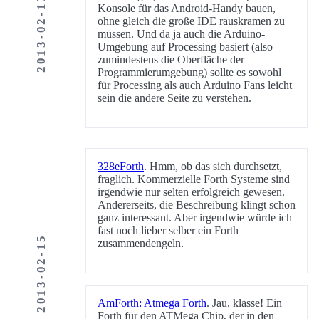
2013-02-17
Konsole für das Android-Handy bauen,
ohne gleich die große IDE rauskramen zu
müssen. Und da ja auch die Arduino-
Umgebung auf Processing basiert (also
zumindestens die Oberfläche der
Programmierumgebung) sollte es sowohl
für Processing als auch Arduino Fans leicht
sein die andere Seite zu verstehen.
328eForth
. Hmm, ob das sich durchsetzt,
fraglich. Kommerzielle Forth Systeme sind
irgendwie nur selten erfolgreich gewesen.
Andererseits, die Beschreibung klingt schon
ganz interessant. Aber irgendwie würde ich
fast noch lieber selber ein Forth
2013-02-15
zusammendengeln.
AmForth: Atmega Forth
. Jau, klasse! Ein
Forth für den ATMega Chip, der in den