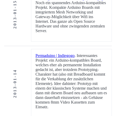
2013-01-15
Noch ein spannendes Arduino-kompatibles
Projekt. Kompakte Arduino Boards mit
integriertem Mesh Networking und
Gateway-Möglichkeit über Wifi ins
Internet. Das ganze als Open Source
Hardware und ohne zwingenden zentralen
Server.
Permaduino | Indiegogo
. Interessantes
Projekt: ein Arduino-kompatibles Board,
welches eher als permanente Installation
gedacht ist, aber trotzdem Prototyping-
2013-01-14
Charakter hat (also mit Breadboard kommt
für die Verkablung der zusätzlichen
Elemente). Idee dahinter: Prototyp mit
einem der klassischen Systeme machen und
dann mit diesem Board neu aufbauen um es
dann dauerhaft einzusetzen - als Gehäuse
kommen 8mm Video Kassetten zum
Einsatz.