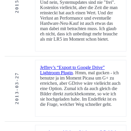
Und nein, Systemupdates sind nie "frei".
Kostenlos vielleicht, aber die Zeit die man
reinsteckt hat auch einen Wert. Und der
Verlust an Performance und eventuelle
Hardware-Neu-Kauf ist auch etwas das
man dabei mit betrachten muss. Ich glaub
eh nicht, dass ich unbedingt mehr brauche
als mir LR5 im Moment schon bietet.
Jeffrey’s “Export to Google Drive”
Lightroom Plugin
. Hmm, mal gucken - ich
2013-03-27
benutze ja im Moment Picasa um G+ zu
erreichen, aber GDrive wäre vielleicht auch
eine Option. Zumal ich da auch gleich die
Bilder direkt zurückbekomme, so wie ich
sie hochgeladen habe. Im Endeffekt ist es
die Frage, welcher Weg schneller geht.