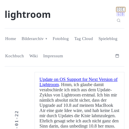
🇩🇪
lightroom
🇬🇧
Home
Bilderarchiv
Fotoblog
Tag Cloud
Spieleblog
Kochbuch
Wiki
Impressum
Update on OS Support for Next Version of
Lightroom
. Hmm, ich glaube damit
verabschiede ich mich aus dem Update-
Zyklus von Lightroom erstmal. Ich bin mir
nämlich absolut nicht sicher, dass der
Upgrade auf 10.8 auf meinem MacBook
Air eine gute Idee wäre, und hab keine Lust
2015-01-22
mir durch Updates die Kiste lahmzulegen.
Ehrlich gesagt sehe ich auch nicht ganz den
Sinn darin, dass unbedingt 10.8 her muss.