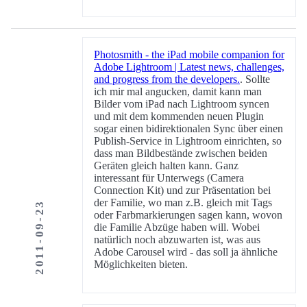
Photosmith - the iPad mobile companion for
Adobe Lightroom | Latest news, challenges,
and progress from the developers.
. Sollte
ich mir mal angucken, damit kann man
Bilder vom iPad nach Lightroom syncen
und mit dem kommenden neuen Plugin
sogar einen bidirektionalen Sync über einen
Publish-Service in Lightroom einrichten, so
dass man Bildbestände zwischen beiden
Geräten gleich halten kann. Ganz
interessant für Unterwegs (Camera
Connection Kit) und zur Präsentation bei
der Familie, wo man z.B. gleich mit Tags
2011-09-23
oder Farbmarkierungen sagen kann, wovon
die Familie Abzüge haben will. Wobei
natürlich noch abzuwarten ist, was aus
Adobe Carousel wird - das soll ja ähnliche
Möglichkeiten bieten.