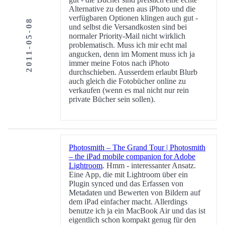
Alternative zu denen aus iPhoto und die
verfügbaren Optionen klingen auch gut -
2011-05-08
und selbst die Versandkosten sind bei
normaler Priority-Mail nicht wirklich
problematisch. Muss ich mir echt mal
angucken, denn im Moment muss ich ja
immer meine Fotos nach iPhoto
durchschieben. Ausserdem erlaubt Blurb
auch gleich die Fotobücher online zu
verkaufen (wenn es mal nicht nur rein
private Bücher sein sollen).
Photosmith – The Grand Tour | Photosmith
– the iPad mobile companion for Adobe
Lightroom
. Hmm - interessanter Ansatz.
Eine App, die mit Lightroom über ein
Plugin synced und das Erfassen von
Metadaten und Bewerten von Bildern auf
dem iPad einfacher macht. Allerdings
benutze ich ja ein MacBook Air und das ist
eigentlich schon kompakt genug für den