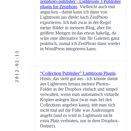
zenphoto-publisher - Lightroom 3 Publisher
plugin for Zenphoto
. Vielleicht auch mal
angucken - damit kann ich dann von
Lightroom aus direkt nach ZenPhoto
exportieren. Ich hab zwar in der Regel
meine Bilder in meinem Blog, aber für
größere Mengen ist das etwas hakelig, da
wäre eine alternative Site für Galerien ganz
praktisch, zumal ich ZenPhoto dann wieder
in WordPress integrieren kann.
2012-02-13
“Collection Publisher” Lightroom Plugin
.
Hmm, das sieht gut aus - ich könnte damit
aus Lightroom heraus meinen Photos-
Folder in der Dropbox einfach und simpel
verwalten, wenn man automatisch virtuelle
Kopien anlegen lässt (was man bei den
Collections angeben kann), tritt man sich
nicht mal auf die Füße was Änderungen
angeht (und es wird in Lightroom nicht
extra Platz verbraten, nur in dem Dropbox-
Ordner).