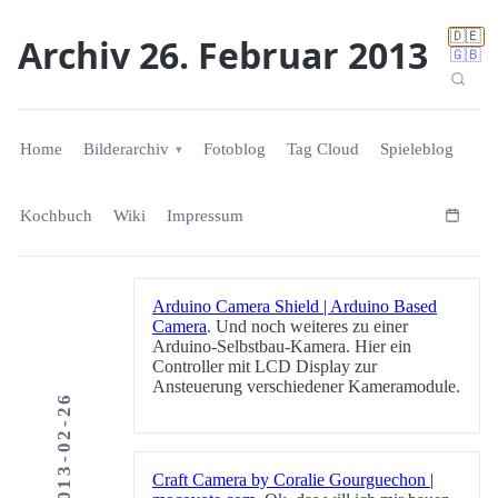
🇩🇪
Archiv 26. Februar 2013
🇬🇧
Home
Bilderarchiv
Fotoblog
Tag Cloud
Spieleblog
Kochbuch
Wiki
Impressum
Arduino Camera Shield | Arduino Based
Camera
. Und noch weiteres zu einer
Arduino-Selbstbau-Kamera. Hier ein
Controller mit LCD Display zur
Ansteuerung verschiedener Kameramodule.
2013-02-26
Craft Camera by Coralie Gourguechon |