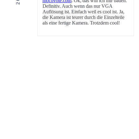
mocovote.com
. Ok, das will ich mir bauen.
Definitiv. Auch wenn das nur VGA
Auflösung ist. Einfach weil es cool ist. Ja,
die Kamera ist teurer durch die Einzelteile
als eine fertige Kamera. Trotzdem cool!