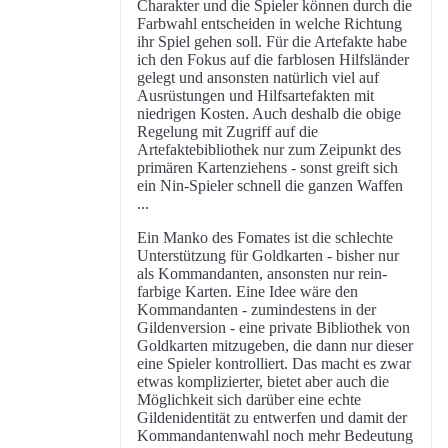
Charakter und die Spieler können durch die
Farbwahl entscheiden in welche Richtung
ihr Spiel gehen soll. Für die Artefakte habe
ich den Fokus auf die farblosen Hilfsländer
gelegt und ansonsten natürlich viel auf
Ausrüstungen und Hilfsartefakten mit
niedrigen Kosten. Auch deshalb die obige
Regelung mit Zugriff auf die
Artefaktebibliothek nur zum Zeipunkt des
primären Kartenziehens - sonst greift sich
ein Nin-Spieler schnell die ganzen Waffen
...
Ein Manko des Fomates ist die schlechte
Unterstützung für Goldkarten - bisher nur
als Kommandanten, ansonsten nur rein-
farbige Karten. Eine Idee wäre den
Kommandanten - zumindestens in der
Gildenversion - eine private Bibliothek von
Goldkarten mitzugeben, die dann nur dieser
eine Spieler kontrolliert. Das macht es zwar
etwas komplizierter, bietet aber auch die
Möglichkeit sich darüber eine echte
Gildenidentität zu entwerfen und damit der
Kommandantenwahl noch mehr Bedeutung