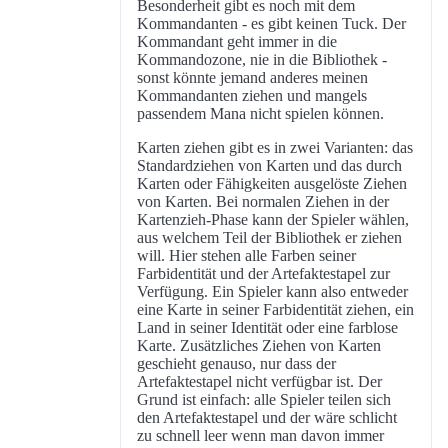
Besonderheit gibt es noch mit dem
Kommandanten - es gibt keinen Tuck. Der
Kommandant geht immer in die
Kommandozone, nie in die Bibliothek -
sonst könnte jemand anderes meinen
Kommandanten ziehen und mangels
passendem Mana nicht spielen können.
Karten ziehen gibt es in zwei Varianten: das
Standardziehen von Karten und das durch
Karten oder Fähigkeiten ausgelöste Ziehen
von Karten. Bei normalen Ziehen in der
Kartenzieh-Phase kann der Spieler wählen,
aus welchem Teil der Bibliothek er ziehen
will. Hier stehen alle Farben seiner
Farbidentität und der Artefaktestapel zur
Verfügung. Ein Spieler kann also entweder
eine Karte in seiner Farbidentität ziehen, ein
Land in seiner Identität oder eine farblose
Karte. Zusätzliches Ziehen von Karten
geschieht genauso, nur dass der
Artefaktestapel nicht verfügbar ist. Der
Grund ist einfach: alle Spieler teilen sich
den Artefaktestapel und der wäre schlicht
zu schnell leer wenn man davon immer