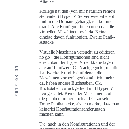
Attacke.
Kollege hat den (von mir natürlich remote
stehenden) Hyper-V Server wiederbelebt
und in die Domäne gehängt, ich komme
drauf. Alle Konfigurationen noch da, alle
virtuellen Maschinen noch da. Keine
einzige davon funktioniert. Zweite Panik-
Attacke.
Virtuelle Maschinen versucht zu editieren,
no go - die Konfigurationen sind nicht
erreichbar, der Hyper-V denkt, die lägen
2012-03-05
alle auf Laufwerk C:. Nachgeguckt, oh, die
Laufwerke I: und J: (auf denen die
Maschinen vorher lagen) sind nicht mehr
da, haben andere Buchstaben. Ok,
Buchstaben zurückgedreht und Hyper-V
neu gestartet. Keine der Maschinen läuft,
die glauben immer noch auf C: zu sein.
Dritte Panikattacke, als ich merke, dass man
keinerlei Konfigurationsänderungen
machen kann.
Tja, auch in den Konfigurationen und der