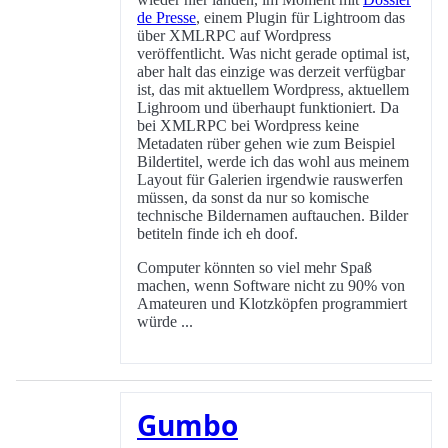
de Presse
, einem Plugin für Lightroom das
über XMLRPC auf Wordpress
veröffentlicht. Was nicht gerade optimal ist,
aber halt das einzige was derzeit verfügbar
ist, das mit aktuellem Wordpress, aktuellem
Lighroom und überhaupt funktioniert. Da
bei XMLRPC bei Wordpress keine
Metadaten rüber gehen wie zum Beispiel
Bildertitel, werde ich das wohl aus meinem
Layout für Galerien irgendwie rauswerfen
müssen, da sonst da nur so komische
technische Bildernamen auftauchen. Bilder
betiteln finde ich eh doof.
Computer könnten so viel mehr Spaß
machen, wenn Software nicht zu 90% von
Amateuren und Klotzköpfen programmiert
würde ...
Gumbo