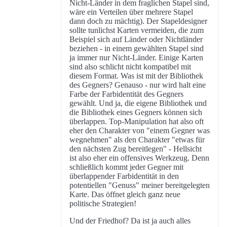
Nicht-Länder in dem fraglichen Stapel sind,
wäre ein Verteilen über mehrere Stapel
dann doch zu mächtig). Der Stapeldesigner
sollte tunlichst Karten vermeiden, die zum
Beispiel sich auf Länder oder Nichtländer
beziehen - in einem gewählten Stapel sind
ja immer nur Nicht-Länder. Einige Karten
sind also schlicht nicht kompatibel mit
diesem Format. Was ist mit der Bibliothek
des Gegners? Genauso - nur wird halt eine
Farbe der Farbidentität des Gegners
gewählt. Und ja, die eigene Bibliothek und
die Bibliothek eines Gegners können sich
überlappen. Top-Manipulation hat also oft
eher den Charakter von "einem Gegner was
wegnehmen" als den Charakter "etwas für
den nächsten Zug bereitlegen" - Hellsicht
ist also eher ein offensives Werkzeug. Denn
schließlich kommt jeder Gegner mit
überlappender Farbidentität in den
potentiellen "Genuss" meiner bereitgelegten
Karte. Das öffnet gleich ganz neue
politische Strategien!
Und der Friedhof? Da ist ja auch alles