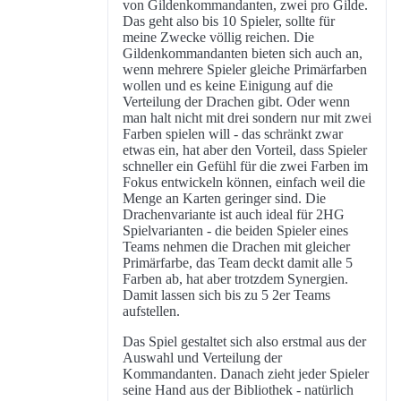
von Gildenkommandanten, zwei pro Gilde.
Das geht also bis 10 Spieler, sollte für
meine Zwecke völlig reichen. Die
Gildenkommandanten bieten sich auch an,
wenn mehrere Spieler gleiche Primärfarben
wollen und es keine Einigung auf die
Verteilung der Drachen gibt. Oder wenn
man halt nicht mit drei sondern nur mit zwei
Farben spielen will - das schränkt zwar
etwas ein, hat aber den Vorteil, dass Spieler
schneller ein Gefühl für die zwei Farben im
Fokus entwickeln können, einfach weil die
Menge an Karten geringer sind. Die
Drachenvariante ist auch ideal für 2HG
Spielvarianten - die beiden Spieler eines
Teams nehmen die Drachen mit gleicher
Primärfarbe, das Team deckt damit alle 5
Farben ab, hat aber trotzdem Synergien.
Damit lassen sich bis zu 5 2er Teams
aufstellen.
Das Spiel gestaltet sich also erstmal aus der
Auswahl und Verteilung der
Kommandanten. Danach zieht jeder Spieler
seine Hand aus der Bibliothek - natürlich