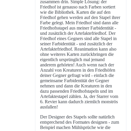
zusammen drin. Simple Lösung: der
Friedhof ist genauso nach Farben sortiert
wie die Bibliothek. Karten die auf den
Friedhof gehen werden auf den Stapel ihrer
Farbe gelegt. Mein Friedhof sind dann alle
Friedhofsstapel aus meiner Farbidentität -
und zusätzlich der Artefaktefriedhof. Der
Friedhof eines Gegners sind alle Stapel in
seiner Farbidentität - und zusätzlich der
Artefaktefriedhof. Reanimation kann also
ohne weiteres Karten zurückbringen die
eigentlich ursprünglich mal jemand
anderem gehörten! Auch wenn nach der
Anzahl von Kreaturen in den Friedhöfen
deiner Gegner gefragt wird - einfach die
gemeinsame Farbidentität der Gegner
nehmen und dann die Kreaturen in den
dazu passenden Friedhofstapeln und im
Artefaktestapel zählen. Ja, der Starrer vom
6. Revier kann dadurch ziemlich monströs
ausfallen!
Der Designer des Stapels sollte natürlich
entsprechend des Formates designen - zum
Beispiel machen Mühlsprüche wie die