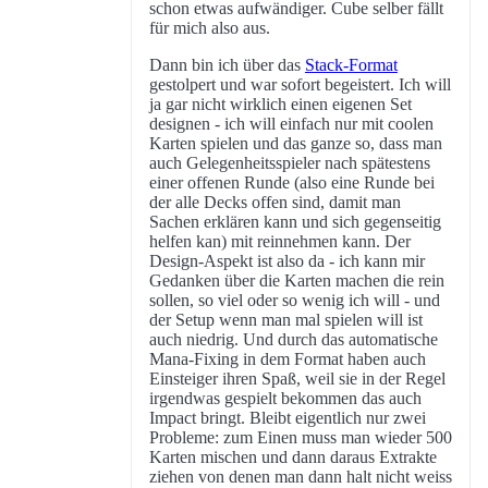
schon etwas aufwändiger. Cube selber fällt
für mich also aus.
Dann bin ich über das
Stack-Format
gestolpert und war sofort begeistert. Ich will
ja gar nicht wirklich einen eigenen Set
designen - ich will einfach nur mit coolen
Karten spielen und das ganze so, dass man
auch Gelegenheitsspieler nach spätestens
einer offenen Runde (also eine Runde bei
der alle Decks offen sind, damit man
Sachen erklären kann und sich gegenseitig
helfen kan) mit reinnehmen kann. Der
Design-Aspekt ist also da - ich kann mir
Gedanken über die Karten machen die rein
sollen, so viel oder so wenig ich will - und
der Setup wenn man mal spielen will ist
auch niedrig. Und durch das automatische
Mana-Fixing in dem Format haben auch
Einsteiger ihren Spaß, weil sie in der Regel
irgendwas gespielt bekommen das auch
Impact bringt. Bleibt eigentlich nur zwei
Probleme: zum Einen muss man wieder 500
Karten mischen und dann daraus Extrakte
ziehen von denen man dann halt nicht weiss