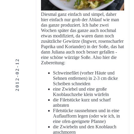
Diesmal ganz einfach und simpel, daher
hier einfach nur grob der Ablauf wie man
das ganze produziert. Ich habe zwei
Wochen später das ganze auch nochmal
etwas modifiziert, da waren dann noch
zusätzliche Gewürze (Ingwer, rosenscharfer
Paprika und Koriander) in der Soße, das hat
dann Juliana auch noch besser gefallen -
eine schöne würzige Soße. Also hier die
2012-02-12
Zubereitung:
Schweinefilet (vorher Häute und
Sehnen entfernen) in 2-3 cm dicke
Scheiben schneiden
eine Zwiebel und eine große
Knoblauchzehe klein würfeln
die Filetstücke kurz und scharf
anbraten
Filetstücke rausnehmen und in eine
Auflaufform legen (oder wie ich, in
eine ofen-geeignete Pfanne)
die Zwiebeln und den Knoblauch
anschmoren