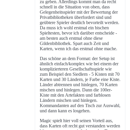
zu geben. Allerdings kommt man da recht
schnell in die Situation von oben, dass
Gelegenheitsspieler mit der Bewertung der
Privatbibliotheken überfordert sind und
geübtere Spieler deutlich bevorteilt werden.
Da muss ich wohl erstmal ein bischen
Spieltesten, bevor ich darüber entscheide -
am besten auch erstmal ohne diese
Gildenbibliothek. Spart auch Zeit und
Karten, wenn ich das erstmal ohne mache.
Das schöne an dem Format: der Setup ist
ähnlich einfach/komplex wie bei einem der
komplizierteren Gesellschaftsspiele wie
zum Beispiel den Siedlern - 5 Kisten mit 70
Karten und 30 Ländern, je Farbe eine Kiste.
Länder abtrennen und hinlegen, 70 Karten
mischen und hinlegen. Dann die 100er-
Kiste mit den Artefakten und farblosen
Ländern mischen und hinlegen.
Kommandanten auf den Tisch zur Auswahl,
und dann kann es losgehen.
Magic spielt hier voll seinen Vorteil aus,
dass Karten oft recht gut verstanden werden