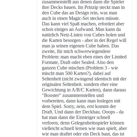
zusammenstellt aus denen dann die Spieler
ihre Decks bauen. Im Prinzip steckt man in
den Cube das an Design rein, was man
auch in einen Magic-Set stecken müsste.
Das kann viel Spaß machen, erfordert aber
schon einiges an Aufwand. Man kann da
natürlich Netz-Listen von Cubes holen und
die Karten besorgen - aber in der Regel will
man ja seinen eigenen Cube haben. Das
zweite, für mich schwerwiegendere
Problem: man macht eben eines der Limited
Formate, Draft oder Sealed. Also den
ganzen Cube mischen (Problem 3 - wie
mischt man 500 Karten?), dabei auf
Seltenheit (nicht zwingend identisch mit der
originalen Seltenheit. sondern eher eine
Gewichtung in A/B/C Karten), dann daraus
"Booster" zusammenstellen und
vorbereiten, dann kann man loslegen mit
dem Spiel. Sorry, nein, erst kommt der
Draft. Und dann der Deckbau. Ooops - da
hat man dann die Einsteiger schnell
verloren, denn Gelegenheitsspieler können
vielleicht schnell lernen wie man spielt, aber
wie man draftet oder ein Deck baut, das ist