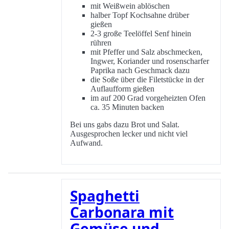
mit Weißwein ablöschen
halber Topf Kochsahne drüber
gießen
2-3 große Teelöffel Senf hinein
rühren
mit Pfeffer und Salz abschmecken,
Ingwer, Koriander und rosenscharfer
Paprika nach Geschmack dazu
die Soße über die Filetstücke in der
Auflaufform gießen
im auf 200 Grad vorgeheizten Ofen
ca. 35 Minuten backen
Bei uns gabs dazu Brot und Salat.
Ausgesprochen lecker und nicht viel
Aufwand.
Spaghetti
Carbonara mit
Gemüse und