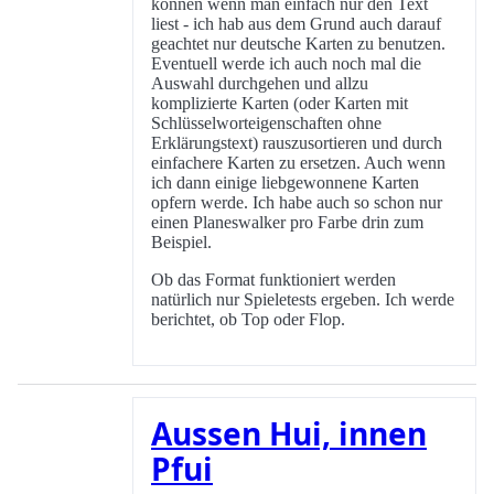
können wenn man einfach nur den Text
liest - ich hab aus dem Grund auch darauf
geachtet nur deutsche Karten zu benutzen.
Eventuell werde ich auch noch mal die
Auswahl durchgehen und allzu
komplizierte Karten (oder Karten mit
Schlüsselworteigenschaften ohne
Erklärungstext) rauszusortieren und durch
einfachere Karten zu ersetzen. Auch wenn
ich dann einige liebgewonnene Karten
opfern werde. Ich habe auch so schon nur
einen Planeswalker pro Farbe drin zum
Beispiel.
Ob das Format funktioniert werden
natürlich nur Spieletests ergeben. Ich werde
berichtet, ob Top oder Flop.
Aussen Hui, innen
Pfui