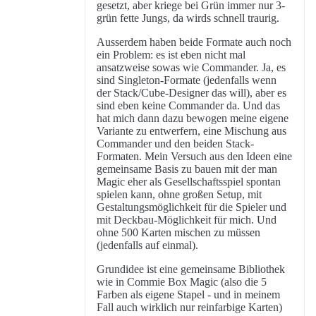
gesetzt, aber kriege bei Grün immer nur 3-
grün fette Jungs, da wirds schnell traurig.
Ausserdem haben beide Formate auch noch
ein Problem: es ist eben nicht mal
ansatzweise sowas wie Commander. Ja, es
sind Singleton-Formate (jedenfalls wenn
der Stack/Cube-Designer das will), aber es
sind eben keine Commander da. Und das
hat mich dann dazu bewogen meine eigene
Variante zu entwerfern, eine Mischung aus
Commander und den beiden Stack-
Formaten. Mein Versuch aus den Ideen eine
gemeinsame Basis zu bauen mit der man
Magic eher als Gesellschaftsspiel spontan
spielen kann, ohne großen Setup, mit
Gestaltungsmöglichkeit für die Spieler und
mit Deckbau-Möglichkeit für mich. Und
ohne 500 Karten mischen zu müssen
(jedenfalls auf einmal).
Grundidee ist eine gemeinsame Bibliothek
wie in Commie Box Magic (also die 5
Farben als eigene Stapel - und in meinem
Fall auch wirklich nur reinfarbige Karten)