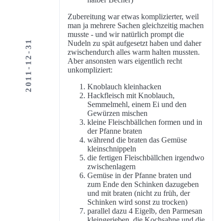
Zubereitung war etwas komplizierter, weil
man ja mehrere Sachen gleichzeitig machen
musste - und wir natürlich prompt die
2011-12-31
Nudeln zu spät aufgesetzt haben und daher
zwischendurch alles warm halten mussten.
Aber ansonsten wars eigentlich recht
unkompliziert:
Knoblauch kleinhacken
Hackfleisch mit Knoblauch,
Semmelmehl, einem Ei und den
Gewürzen mischen
kleine Fleischbällchen formen und in
der Pfanne braten
während die braten das Gemüse
kleinschnippeln
die fertigen Fleischbällchen irgendwo
zwischenlagern
Gemüse in der Pfanne braten und
zum Ende den Schinken dazugeben
und mit braten (nicht zu früh, der
Schinken wird sonst zu trocken)
parallel dazu 4 Eigelb, den Parmesan
kleingerieben, die Kochsahne und die