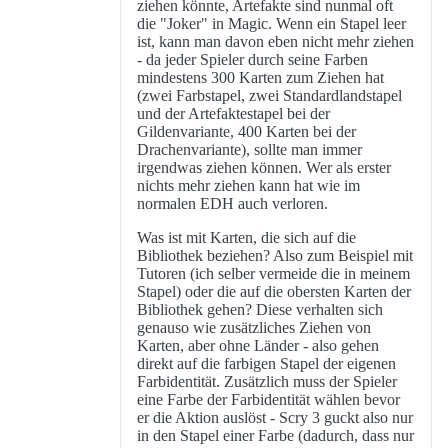
ziehen könnte, Artefakte sind nunmal oft
die "Joker" in Magic. Wenn ein Stapel leer
ist, kann man davon eben nicht mehr ziehen
- da jeder Spieler durch seine Farben
mindestens 300 Karten zum Ziehen hat
(zwei Farbstapel, zwei Standardlandstapel
und der Artefaktestapel bei der
Gildenvariante, 400 Karten bei der
Drachenvariante), sollte man immer
irgendwas ziehen können. Wer als erster
nichts mehr ziehen kann hat wie im
normalen EDH auch verloren.
Was ist mit Karten, die sich auf die
Bibliothek beziehen? Also zum Beispiel mit
Tutoren (ich selber vermeide die in meinem
Stapel) oder die auf die obersten Karten der
Bibliothek gehen? Diese verhalten sich
genauso wie zusätzliches Ziehen von
Karten, aber ohne Länder - also gehen
direkt auf die farbigen Stapel der eigenen
Farbidentität. Zusätzlich muss der Spieler
eine Farbe der Farbidentität wählen bevor
er die Aktion auslöst - Scry 3 guckt also nur
in den Stapel einer Farbe (dadurch, dass nur