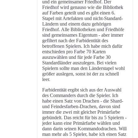
und ein gemeinsamer Friedhof. Der
Friedhof wird genauso wie die Bibliothek
auf Farben geteilt und es gibt einen 6.
Stapel mit Artefakten und nicht-Standard-
Ländern und einem dazu gehörigen
Friedhof. Alle Bibliotheken und Friedhöfe
sind gemeinsames Eigentum - aber immer
gefiltert nach der Farbidentität des
betroffenen Spielers. Ich habe mich dafür
entschieden pro Farbe 70 Karten
auszuwählen und für jede Farbe 30
Standardländer auszulegen. Bei vielen
Spielern sollte man den Länderstapel wohl
größer auslegen, sonst ist der zu schnell
leer.
Farbidentität ergibt sich aus der Auswahl
des Commanders durch die Spieler. Ich
habe einen Satz von Drachen - die Shard-
und Feindesfarben-Drachen, davon sind
immer die zwei mit gleicher Primärfarbe
gebündelt. Das reicht für bis zu 5 Spielern -
jeder kann eine Primärfarbe wählen und
dann darin seinen Kommandodrachen. Will
man mehr als 5 Spieler, habe ich einen Satz