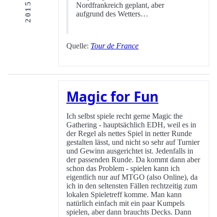
Nordfrankreich geplant, aber
aufgrund des Wetters…
Quelle:
Tour de France
Magic for Fun
Ich selbst spiele recht gerne Magic the
Gathering - hauptsächlich EDH, weil es in
der Regel als nettes Spiel in netter Runde
gestalten lässt, und nicht so sehr auf Turnier
und Gewinn ausgerichtet ist. Jedenfalls in
der passenden Runde. Da kommt dann aber
schon das Problem - spielen kann ich
eigentlich nur auf MTGO (also Online), da
ich in den seltensten Fällen rechtzeitig zum
lokalen Spieletreff komme. Man kann
natürlich einfach mit ein paar Kumpels
spielen, aber dann brauchts Decks. Dann