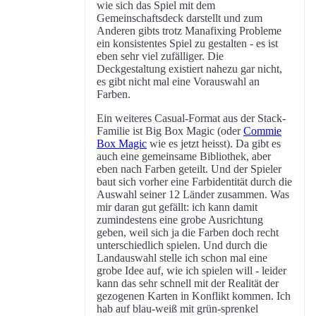
wie sich das Spiel mit dem
Gemeinschaftsdeck darstellt und zum
Anderen gibts trotz Manafixing Probleme
ein konsistentes Spiel zu gestalten - es ist
eben sehr viel zufälliger. Die
Deckgestaltung existiert nahezu gar nicht,
es gibt nicht mal eine Vorauswahl an
Farben.
Ein weiteres Casual-Format aus der Stack-
Familie ist Big Box Magic (oder
Commie
Box Magic
wie es jetzt heisst). Da gibt es
auch eine gemeinsame Bibliothek, aber
eben nach Farben geteilt. Und der Spieler
baut sich vorher eine Farbidentität durch die
Auswahl seiner 12 Länder zusammen. Was
mir daran gut gefällt: ich kann damit
zumindestens eine grobe Ausrichtung
geben, weil sich ja die Farben doch recht
unterschiedlich spielen. Und durch die
Landauswahl stelle ich schon mal eine
grobe Idee auf, wie ich spielen will - leider
kann das sehr schnell mit der Realität der
gezogenen Karten in Konflikt kommen. Ich
hab auf blau-weiß mit grün-sprenkel