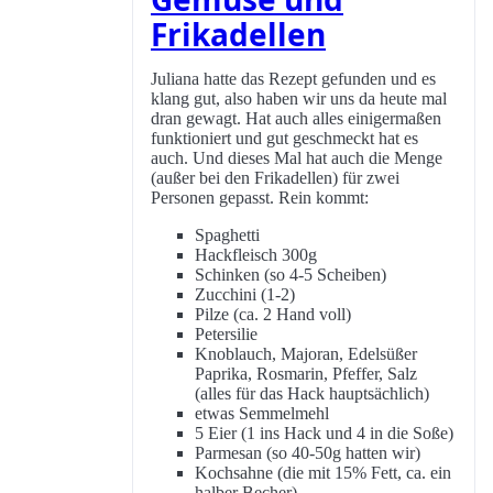
Frikadellen
Juliana hatte das Rezept gefunden und es
klang gut, also haben wir uns da heute mal
dran gewagt. Hat auch alles einigermaßen
funktioniert und gut geschmeckt hat es
auch. Und dieses Mal hat auch die Menge
(außer bei den Frikadellen) für zwei
Personen gepasst. Rein kommt:
Spaghetti
Hackfleisch 300g
Schinken (so 4-5 Scheiben)
Zucchini (1-2)
Pilze (ca. 2 Hand voll)
Petersilie
Knoblauch, Majoran, Edelsüßer
Paprika, Rosmarin, Pfeffer, Salz
(alles für das Hack hauptsächlich)
etwas Semmelmehl
5 Eier (1 ins Hack und 4 in die Soße)
Parmesan (so 40-50g hatten wir)
Kochsahne (die mit 15% Fett, ca. ein
halber Becher)