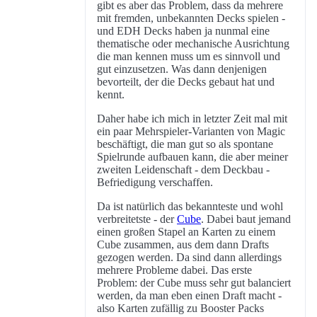
gibt es aber das Problem, dass da mehrere
mit fremden, unbekannten Decks spielen -
und EDH Decks haben ja nunmal eine
thematische oder mechanische Ausrichtung
die man kennen muss um es sinnvoll und
gut einzusetzen. Was dann denjenigen
bevorteilt, der die Decks gebaut hat und
kennt.
Daher habe ich mich in letzter Zeit mal mit
ein paar Mehrspieler-Varianten von Magic
beschäftigt, die man gut so als spontane
Spielrunde aufbauen kann, die aber meiner
zweiten Leidenschaft - dem Deckbau -
Befriedigung verschaffen.
Da ist natürlich das bekannteste und wohl
verbreitetste - der
Cube
. Dabei baut jemand
einen großen Stapel an Karten zu einem
Cube zusammen, aus dem dann Drafts
gezogen werden. Da sind dann allerdings
mehrere Probleme dabei. Das erste
Problem: der Cube muss sehr gut balanciert
werden, da man eben einen Draft macht -
also Karten zufällig zu Booster Packs