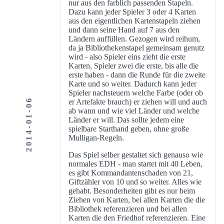
nur aus den farblich passenden Stapeln.
Dazu kann jeder Spieler 3 oder 4 Karten
aus den eigentlichen Kartenstapeln ziehen
und dann seine Hand auf 7 aus den
Ländern auffüllen. Gezogen wird reihum,
da ja Bibliothekenstapel gemeinsam genutz
wird - also Spieler eins zieht die erste
Karten, Spieler zwei die erste, bis alle die
erste haben - dann die Runde für die zweite
Karte und so weiter. Dadurch kann jeder
Spieler nachsteuern welche Farbe (oder ob
2014-01-06
er Artefakte brauch) er ziehen will und auch
ab wann und wie viel Länder und welche
Länder er will. Das sollte jedem eine
spielbare Starthand geben, ohne große
Mulligan-Regeln.
Das Spiel selber gestaltet sich genauso wie
normales EDH - man startet mit 40 Leben,
es gibt Kommandantenschaden von 21,
Giftzähler von 10 und so weiter. Alles wie
gehabt. Besonderheiten gibt es nur beim
Ziehen von Karten, bei allen Karten die die
Bibliothek referenzieren und bei allen
Karten die den Friedhof referenzieren. Eine