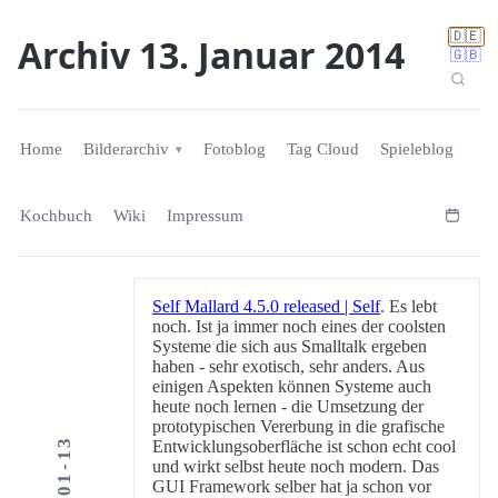
🇩🇪
Archiv 13. Januar 2014
🇬🇧
Home
Bilderarchiv
Fotoblog
Tag Cloud
Spieleblog
Kochbuch
Wiki
Impressum
Self Mallard 4.5.0 released | Self
. Es lebt
noch. Ist ja immer noch eines der coolsten
Systeme die sich aus Smalltalk ergeben
haben - sehr exotisch, sehr anders. Aus
einigen Aspekten können Systeme auch
heute noch lernen - die Umsetzung der
prototypischen Vererbung in die grafische
2014-01-13
Entwicklungsoberfläche ist schon echt cool
und wirkt selbst heute noch modern. Das
GUI Framework selber hat ja schon vor