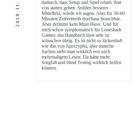
2018-11-14
dadurch, dass Setup und Spiel relativ flott
von statten gehen. Solides besseres
Mittelfeld, würde ich sagen. Aber für 30-60
Minuten Zeitvertreib durchaus brauchbar.
Aber definitiv kein Must-Have. Und für
mich schon symptomatisch für Loneshark
Games: das Handbuch lässt sehr zu
wünschen übrig. Es ist nicht so lückenhaft
wie das von Apocrypha, aber manche
Sachen sieht man wirklich erst nach
mehrmaligem Lesen. Da hätte mehr
Sorgfalt und blind Testing wirklich helfen
können.