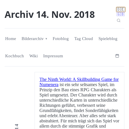
🇩🇪
Archiv 14. Nov. 2018
🇬🇧
Home
Bilderarchiv
Fotoblog
Tag Cloud
Spieleblog
Kochbuch
Wiki
Impressum
The Ninth World: A Skillbuilding Game for
Numenera
ist ein sehr seltsames Spiel, im
Prinzip den Bau eines RPG Charakters als
Spiel umgesetzt. Der Charakter wird durch
unterschiedliche Karten in unterschiedliche
Richtungen geführt, verbessert seine
Grundfähigkeiten, findet Sonderfähigkeiten
und erlebt Abenteuer. Aber alles sehr stark
abstrahiert. Für mich trägt sich das Spiel vor
allem durch die stimmige Grafik und