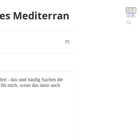
🇩🇪
tes Mediterran
🇬🇧
dert - das sind häufig Sachen die
on für mich, wenn das dann auch