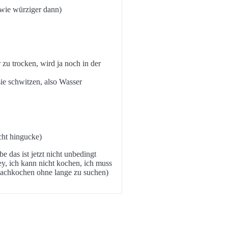
dwie würziger dann)
 zu trocken, wird ja noch in der
 sie schwitzen, also Wasser
cht hingucke)
e das ist jetzt nicht unbedingt
y, ich kann nicht kochen, ich muss
nachkochen ohne lange zu suchen)