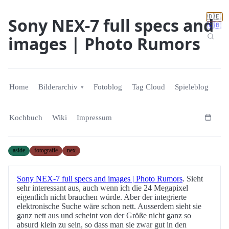
🇩🇪
Sony NEX-7 full specs and
🇬🇧
images | Photo Rumors
Home
Bilderarchiv
Fotoblog
Tag Cloud
Spieleblog
Kochbuch
Wiki
Impressum
aside
fotografie
nex
Sony NEX-7 full specs and images | Photo Rumors
. Sieht
sehr interessant aus, auch wenn ich die 24 Megapixel
eigentlich nicht brauchen würde. Aber der integrierte
elektronische Suche wäre schon nett. Ausserdem sieht sie
ganz nett aus und scheint von der Größe nicht ganz so
absurd klein zu sein, so dass man sie zwar gut in den