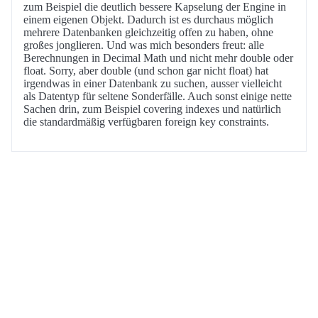
zum Beispiel die deutlich bessere Kapselung der Engine in
einem eigenen Objekt. Dadurch ist es durchaus möglich
mehrere Datenbanken gleichzeitig offen zu haben, ohne
großes jonglieren. Und was mich besonders freut: alle
Berechnungen in Decimal Math und nicht mehr double oder
float. Sorry, aber double (und schon gar nicht float) hat
irgendwas in einer Datenbank zu suchen, ausser vielleicht
als Datentyp für seltene Sonderfälle. Auch sonst einige nette
Sachen drin, zum Beispiel covering indexes und natürlich
die standardmäßig verfügbaren foreign key constraints.