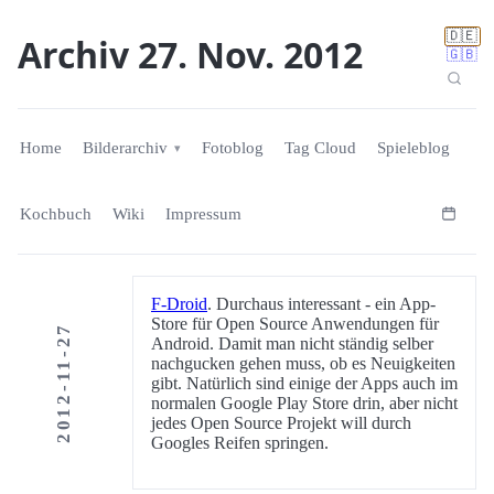
🇩🇪
Archiv 27. Nov. 2012
🇬🇧
Home
Bilderarchiv
Fotoblog
Tag Cloud
Spieleblog
Kochbuch
Wiki
Impressum
F-Droid
. Durchaus interessant - ein App-
Store für Open Source Anwendungen für
2012-11-27
Android. Damit man nicht ständig selber
nachgucken gehen muss, ob es Neuigkeiten
gibt. Natürlich sind einige der Apps auch im
normalen Google Play Store drin, aber nicht
jedes Open Source Projekt will durch
Googles Reifen springen.