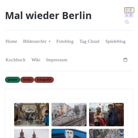
🇩🇪
Mal wieder Berlin
🇬🇧
Home
Bilderarchiv
Fotoblog
Tag Cloud
Spieleblog
Kochbuch
Wiki
Impressum
picture
berlin
fotografie