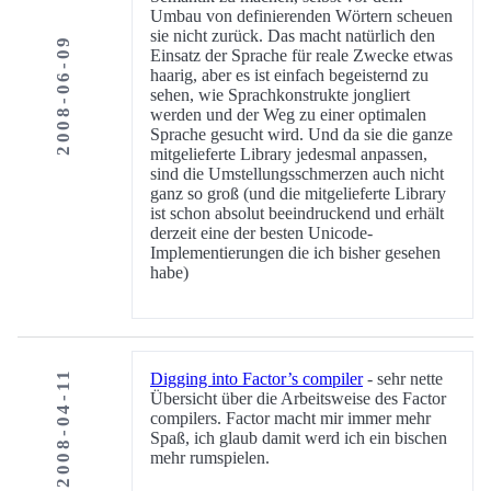
Umbau von definierenden Wörtern scheuen
sie nicht zurück. Das macht natürlich den
2008-06-09
Einsatz der Sprache für reale Zwecke etwas
haarig, aber es ist einfach begeisternd zu
sehen, wie Sprachkonstrukte jongliert
werden und der Weg zu einer optimalen
Sprache gesucht wird. Und da sie die ganze
mitgelieferte Library jedesmal anpassen,
sind die Umstellungsschmerzen auch nicht
ganz so groß (und die mitgelieferte Library
ist schon absolut beeindruckend und erhält
derzeit eine der besten Unicode-
Implementierungen die ich bisher gesehen
habe)
2008-04-11
Digging into Factor’s compiler
- sehr nette
Übersicht über die Arbeitsweise des Factor
compilers. Factor macht mir immer mehr
Spaß, ich glaub damit werd ich ein bischen
mehr rumspielen.