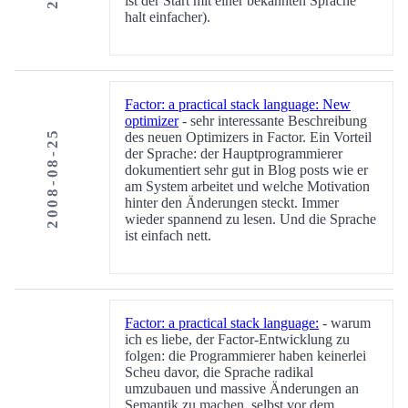
ist der Start mit einer bekannten Sprache
halt einfacher).
Factor: a practical stack language: New
optimizer
- sehr interessante Beschreibung
2008-08-25
des neuen Optimizers in Factor. Ein Vorteil
der Sprache: der Hauptprogrammierer
dokumentiert sehr gut in Blog posts wie er
am System arbeitet und welche Motivation
hinter den Änderungen steckt. Immer
wieder spannend zu lesen. Und die Sprache
ist einfach nett.
Factor: a practical stack language:
- warum
ich es liebe, der Factor-Entwicklung zu
folgen: die Programmierer haben keinerlei
Scheu davor, die Sprache radikal
umzubauen und massive Änderungen an
Semantik zu machen, selbst vor dem