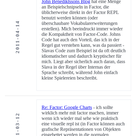
John Benediktssons Blog
hat eine Menge
an Beispielschnipseln in Factor, die
üblicherweise direkt in der Factor REPL
benutzt werden können (oder
2011-04-14
überschaubare Vokabularerweiterungen
erstellen). Mich beeindruckt immer wieder
die Kompaktheit von Factor-Code. Johns
Code hat auch den Vorteil, das ich in der
Regel gut verstehen kann, was da passiert -
Slavas Code zum Beispiel ist da oft deutlich
idiomatischer und dadurch kryptischer für
mich. Liegt aber sicherlich auch daran, dass
Slava in der Regel über Internas der
Sprache schreibt, während John einfach
kleine Spielereien beschreibt.
Re: Factor: Google Charts
- ich sollte
wirklich mehr mit factor machen, immer
2011-03-12
wenn ich wieder mal sehe wie praktisch
eine visuelle repl ist (in Factor können auch
grafische Repräsentationen von Objekten
eingebettet werden in die normalen