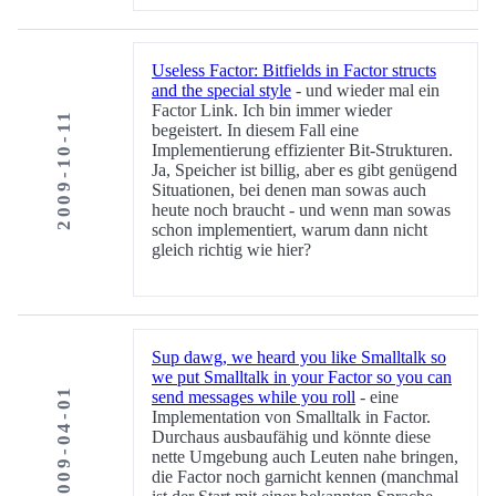
Useless Factor: Bitfields in Factor structs
and the special style
- und wieder mal ein
Factor Link. Ich bin immer wieder
2009-10-11
begeistert. In diesem Fall eine
Implementierung effizienter Bit-Strukturen.
Ja, Speicher ist billig, aber es gibt genügend
Situationen, bei denen man sowas auch
heute noch braucht - und wenn man sowas
schon implementiert, warum dann nicht
gleich richtig wie hier?
Sup dawg, we heard you like Smalltalk so
we put Smalltalk in your Factor so you can
2009-04-01
send messages while you roll
- eine
Implementation von Smalltalk in Factor.
Durchaus ausbaufähig und könnte diese
nette Umgebung auch Leuten nahe bringen,
die Factor noch garnicht kennen (manchmal