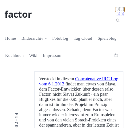
🇩🇪
factor
🇬🇧
Home
Bilderarchiv
Fotoblog
Tag Cloud
Spieleblog
Kochbuch
Wiki
Impressum
Versteckt in diesem
Concatenative IRC Log
vom 6.1.2012
findet man etwas von Slava,
dem Factor-Entwickler, über dessen (also
Factor, nicht Slava) Zukunft - ein paar
Bugfixes für die 0.95 plant er noch, aber
dann ist für ihn das Projekt im Prinzip
abgeschlossen. Schade, denn Factor war
2012-02-14
immer wieder interessant zum Rumspielen
und von den vielen Sprach-Projekten eines
der spannenderen, aber in der letzten Zeit ist