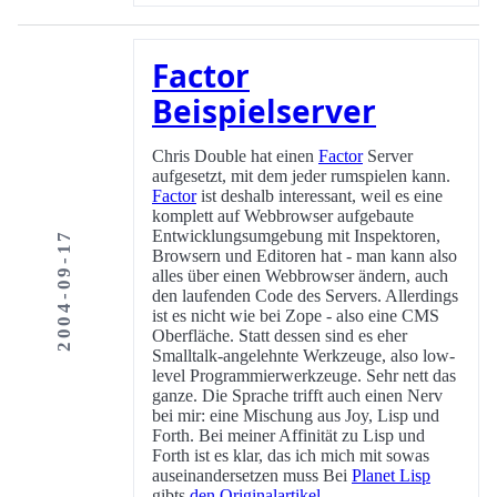
Factor
Beispielserver
Chris Double hat einen
Factor
Server
aufgesetzt, mit dem jeder rumspielen kann.
Factor
ist deshalb interessant, weil es eine
komplett auf Webbrowser aufgebaute
Entwicklungsumgebung mit Inspektoren,
2004-09-17
Browsern und Editoren hat - man kann also
alles über einen Webbrowser ändern, auch
den laufenden Code des Servers. Allerdings
ist es nicht wie bei Zope - also eine CMS
Oberfläche. Statt dessen sind es eher
Smalltalk-angelehnte Werkzeuge, also low-
level Programmierwerkzeuge. Sehr nett das
ganze. Die Sprache trifft auch einen Nerv
bei mir: eine Mischung aus Joy, Lisp und
Forth. Bei meiner Affinität zu Lisp und
Forth ist es klar, das ich mich mit sowas
auseinandersetzen muss Bei
Planet Lisp
gibts
den Originalartikel
.