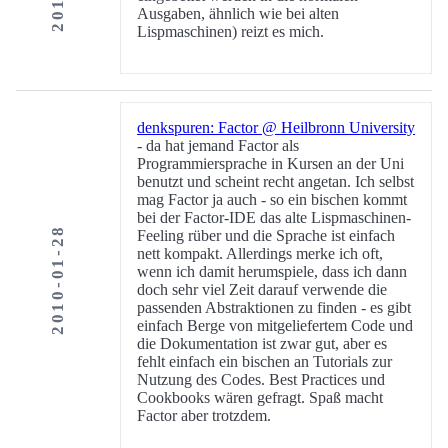
Ausgaben, ähnlich wie bei alten
Lispmaschinen) reizt es mich.
denkspuren: Factor @ Heilbronn University
- da hat jemand Factor als
Programmiersprache in Kursen an der Uni
benutzt und scheint recht angetan. Ich selbst
mag Factor ja auch - so ein bischen kommt
bei der Factor-IDE das alte Lispmaschinen-
2010-01-28
Feeling rüber und die Sprache ist einfach
nett kompakt. Allerdings merke ich oft,
wenn ich damit herumspiele, dass ich dann
doch sehr viel Zeit darauf verwende die
passenden Abstraktionen zu finden - es gibt
einfach Berge von mitgeliefertem Code und
die Dokumentation ist zwar gut, aber es
fehlt einfach ein bischen an Tutorials zur
Nutzung des Codes. Best Practices und
Cookbooks wären gefragt. Spaß macht
Factor aber trotzdem.