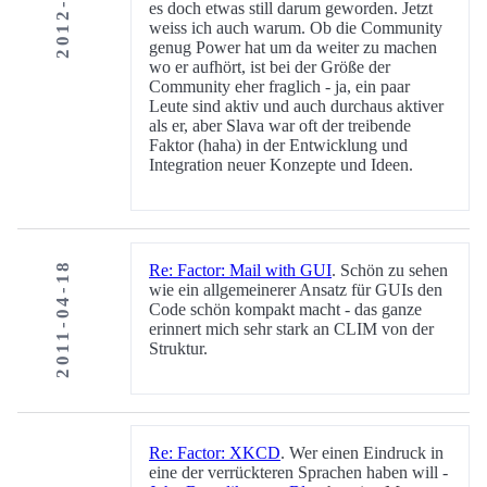
es doch etwas still darum geworden. Jetzt
weiss ich auch warum. Ob die Community
genug Power hat um da weiter zu machen
wo er aufhört, ist bei der Größe der
Community eher fraglich - ja, ein paar
Leute sind aktiv und auch durchaus aktiver
als er, aber Slava war oft der treibende
Faktor (haha) in der Entwicklung und
Integration neuer Konzepte und Ideen.
2011-04-18
Re: Factor: Mail with GUI
. Schön zu sehen
wie ein allgemeinerer Ansatz für GUIs den
Code schön kompakt macht - das ganze
erinnert mich sehr stark an CLIM von der
Struktur.
Re: Factor: XKCD
. Wer einen Eindruck in
eine der verrückteren Sprachen haben will -