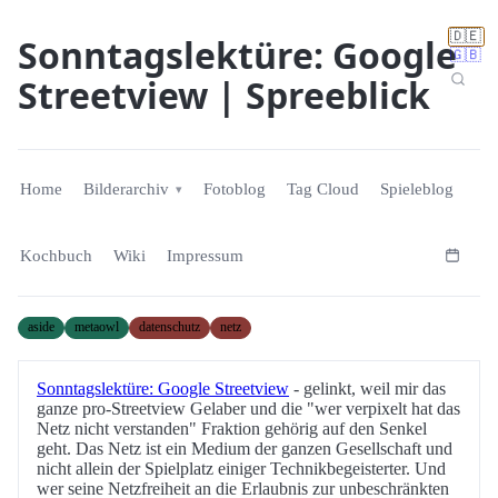
🇩🇪
Sonntagslektüre: Google
🇬🇧
Streetview | Spreeblick
Home
Bilderarchiv
Fotoblog
Tag Cloud
Spieleblog
Kochbuch
Wiki
Impressum
aside
metaowl
datenschutz
netz
Sonntagslektüre: Google Streetview
- gelinkt, weil mir das
ganze pro-Streetview Gelaber und die "wer verpixelt hat das
Netz nicht verstanden" Fraktion gehörig auf den Senkel
geht. Das Netz ist ein Medium der ganzen Gesellschaft und
nicht allein der Spielplatz einiger Technikbegeisterter. Und
wer seine Netzfreiheit an die Erlaubnis zur unbeschränkten