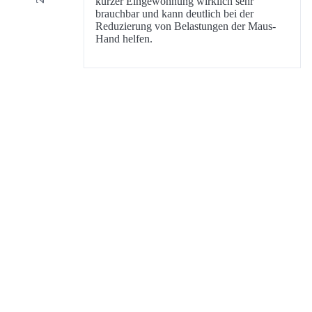
kurzer Eingewöhnung wirklich sehr
brauchbar und kann deutlich bei der
Reduzierung von Belastungen der Maus-
Hand helfen.