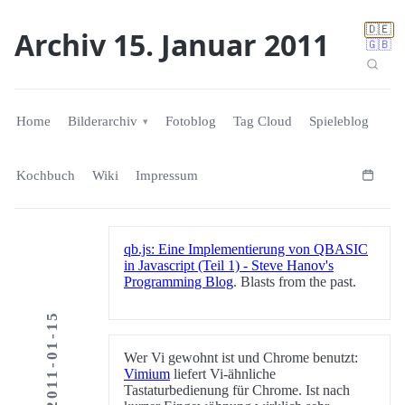
🇩🇪
Archiv 15. Januar 2011
🇬🇧
Home
Bilderarchiv
Fotoblog
Tag Cloud
Spieleblog
Kochbuch
Wiki
Impressum
qb.js: Eine Implementierung von QBASIC
in Javascript (Teil 1) - Steve Hanov's
Programming Blog
. Blasts from the past.
2011-01-15
Wer Vi gewohnt ist und Chrome benutzt:
Vimium
liefert Vi-ähnliche
Tastaturbedienung für Chrome. Ist nach