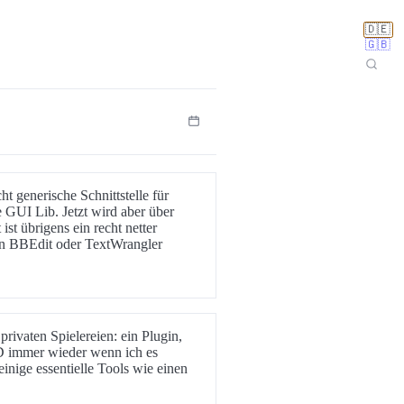
🇩🇪
🇬🇧
ht generische Schnittstelle für
 GUI Lib. Jetzt wird aber über
st übrigens ein recht netter
ten BBEdit oder TextWrangler
privaten Spielereien: ein Plugin,
3D immer wieder wenn ich es
 einige essentielle Tools wie einen