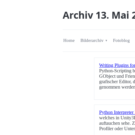
Archiv 13. Mai 
Home
Bilderarchiv
Fotoblog
Writing Plugins fo
Python-Scripting b
GObject und Friend
grafischer Editor,
genommen werden
Python Interpreter
welches in Unity3D
auftauchen sehe. Zu
Profiler oder Unter